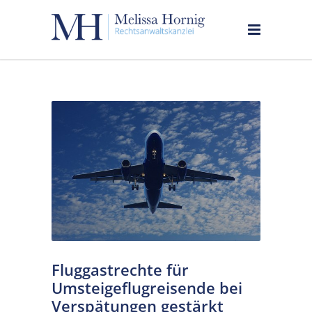
Fluggastrechte für
Umsteigeflugreisende bei
Verspätungen gestärkt