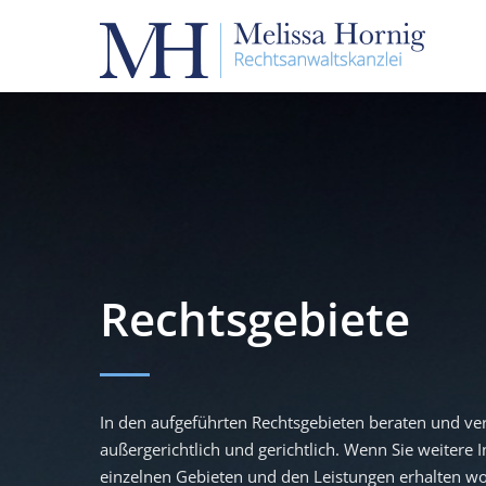
Rechtsgebiete
In den aufgeführten Rechtsgebieten beraten und ver
außergerichtlich und gerichtlich. Wenn Sie weitere
einzelnen Gebieten und den Leistungen erhalten woll