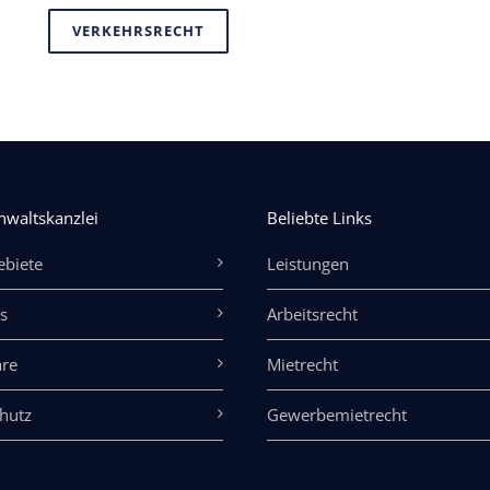
VERKEHRSRECHT
nwaltskanzlei
Beliebte Links
ebiete
Leistungen
s
Arbeitsrecht
re
Mietrecht
hutz
Gewerbemietrecht