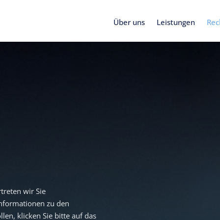
Über uns
Leistungen
Rec
treten wir Sie
 Informationen zu den
en, klicken Sie bitte auf das