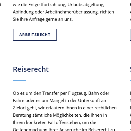
d
wie die Entgeltfortzahlung, Urlaubsabgeltung,
Abfindung oder Arbeitnehmerüberlassung, richten
Sie Ihre Anfrage gerne an uns.
ARBEITSRECHT
Reiserecht
Ob es um den Transfer per Flugzeug, Bahn oder
Fähre oder es um Mängel in der Unterkunft am
Zielort geht, wir erläutern Ihnen in einer rechtlichen
Beratung sämtliche Möglichkeiten, die Ihnen in
Ihrem konkreten Fall offenstehen, um die
Geltendmachung Ihrer Ansprüche im Reiserecht zu