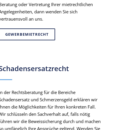
Beratung oder Vertretung Ihrer mietrechtlichen
Angelegenheiten, dann wenden Sie sich
vertrauensvoll an uns.
GEWERBEMIETRECHT
Schadensersatzrecht
In der Rechtsberatung für die Bereiche
Schadensersatz und Schmerzensgeld erklären wir
Ihnen die Möglichkeiten für Ihren konkreten Fall.
Wir schlüsseln den Sachverhalt auf, falls nötig
führen wir die Beweissicherung durch und machen
so umfänglich Ihre Ansprüche geltend. Wenden Sie