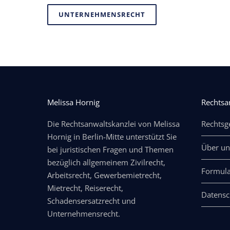
UNTERNEHMENSRECHT
Melissa Hornig
Rechtsa
Die Rechtsanwaltskanzlei von Melissa
Rechtsg
Hornig in Berlin-Mitte unterstützt Sie
Über un
bei juristischen Fragen und Themen
bezüglich allgemeinem Zivilrecht,
Formula
Arbeitsrecht, Gewerbemietrecht,
Mietrecht, Reiserecht,
Datensc
Schadensersatzrecht und
Unternehmensrecht.