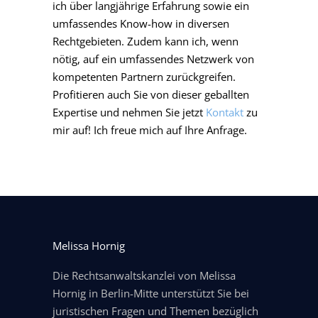
ich über langjährige Erfahrung sowie ein
umfassendes Know-how in diversen
Rechtgebieten. Zudem kann ich, wenn
nötig, auf ein umfassendes Netzwerk von
kompetenten Partnern zurückgreifen.
Profitieren auch Sie von dieser geballten
Expertise und nehmen Sie jetzt
Kontakt
zu
mir auf! Ich freue mich auf Ihre Anfrage.
Melissa Hornig
Die Rechtsanwaltskanzlei von Melissa
Hornig in Berlin-Mitte unterstützt Sie bei
juristischen Fragen und Themen bezüglich