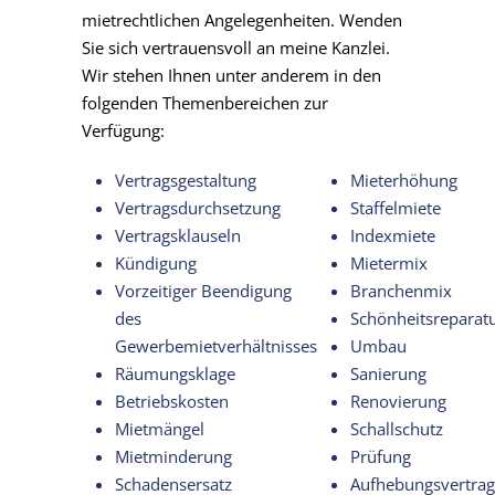
mietrechtlichen Angelegenheiten. Wenden
Sie sich vertrauensvoll an meine Kanzlei.
Wir stehen Ihnen unter anderem in den
folgenden Themenbereichen zur
Verfügung:
Vertragsgestaltung
Mieterhöhung
Vertragsdurchsetzung
Staffelmiete
Vertragsklauseln
Indexmiete
Kündigung
Mietermix
Vorzeitiger Beendigung
Branchenmix
des
Schönheitsreparat
Gewerbemietverhältnisses
Umbau
Räumungsklage
Sanierung
Betriebskosten
Renovierung
Mietmängel
Schallschutz
Mietminderung
Prüfung
Schadensersatz
Aufhebungsvertrag