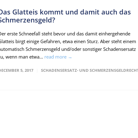
Das Glatteis kommt und damit auch das
Schmerzensgeld?
Der erste Schneefall steht bevor und das damit einhergehende
Glatteis birgt einige Gefahren, etwa einen Sturz. Aber steht einem
automatisch Schmerzensgeld und/oder sonstiger Schadensersatz
zu, wenn man etwa...
read more →
DECEMBER 5, 2017
SCHADENSERSATZ- UND SCHMERZENSGELDRECH