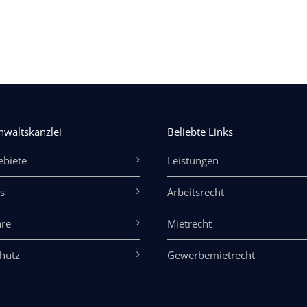
nwaltskanzlei
Beliebte Links
ebiete
Leistungen
s
Arbeitsrecht
re
Mietrecht
hutz
Gewerbemietrecht