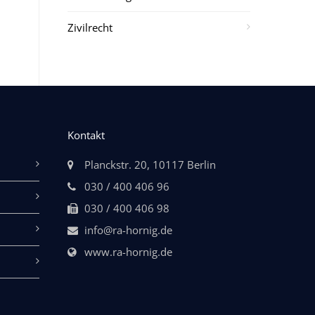
Zivilrecht
Kontakt
Planckstr. 20, 10117 Berlin
030 / 400 406 96
030 / 400 406 98
info@ra-hornig.de
www.ra-hornig.de