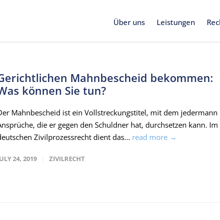
Über uns
Leistungen
Rec
Gerichtlichen Mahnbescheid bekommen:
Was können Sie tun?
Der Mahnbescheid ist ein Vollstreckungstitel, mit dem jedermann
Ansprüche, die er gegen den Schuldner hat, durchsetzen kann. Im
deutschen Zivilprozessrecht dient das...
read more →
JULY 24, 2019
ZIVILRECHT