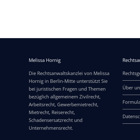
Melissa Hornig
Rechtsa
Die Rechtsanwaltskanzlei von Melissa
Rechtsg
Hornig in Berlin-Mitte unterstützt Sie
Über un
bei juristischen Fragen und Themen
bezüglich allgemeinem Zivilrecht,
Formula
Arbeitsrecht, Gewerbemietrecht,
Mietrecht, Reiserecht,
Datensc
Schadensersatzrecht und
Unternehmensrecht.